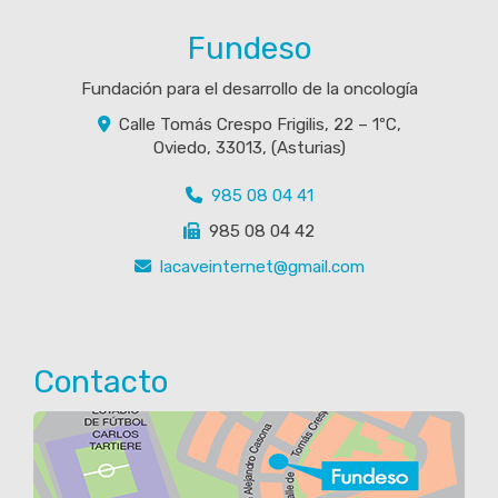
Fundeso
Fundación para el desarrollo de la oncología
Calle Tomás Crespo Frigilis, 22 – 1ºC,
Oviedo
,
33013
,
(Asturias)
985 08 04 41
985 08 04 42
lacaveinternet
gmail.com
Contacto