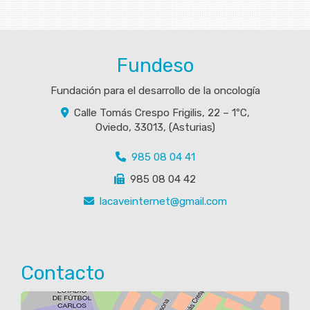
Fundeso
Fundación para el desarrollo de la oncología
Calle Tomás Crespo Frigilis, 22 – 1ºC,
Oviedo
,
33013
,
(Asturias)
985 08 04 41
985 08 04 42
lacaveinternet
gmail.com
Contacto