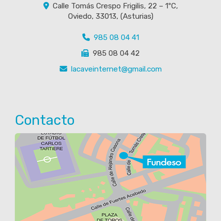
Calle Tomás Crespo Frigilis, 22 – 1ºC,
Oviedo
,
33013
,
(Asturias)
985 08 04 41
985 08 04 42
lacaveinternet
gmail.com
Contacto