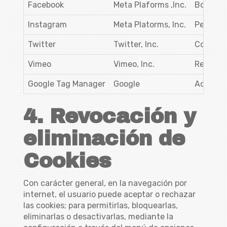
Facebook
Meta Plaforms ,Inc.
Botón 'M
Instagram
Meta Platorms, Inc.
Perfil s
Twitter
Twitter, Inc.
Comparti
Vimeo
Vimeo, Inc.
Reproduc
Google Tag Manager
Google
Administ
4. Revocación y
eliminación de
Cookies
Con carácter general, en la navegación por
internet, el usuario puede aceptar o rechazar
las cookies; para permitirlas, bloquearlas,
eliminarlas o desactivarlas, mediante la