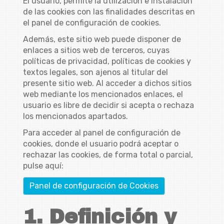
El usuario, permite la utilización e instalación
de las cookies con las finalidades descritas en
el panel de configuración de cookies.
Además, este sitio web puede disponer de
enlaces a sitios web de terceros, cuyas
políticas de privacidad, políticas de cookies y
textos legales, son ajenos al titular del
presente sitio web. Al acceder a dichos sitios
web mediante los mencionados enlaces, el
usuario es libre de decidir si acepta o rechaza
los mencionados apartados.
Para acceder al panel de configuración de
cookies, donde el usuario podrá aceptar o
rechazar las cookies, de forma total o parcial,
pulse aquí:
Panel de configuración de Cookies
1. Definición y