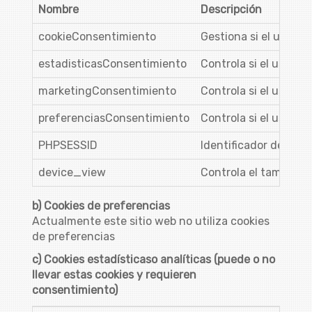
Nombre
Descripción
cookieConsentimiento
Gestiona si el usuari
estadisticasConsentimiento
Controla si el usuari
marketingConsentimiento
Controla si el usuari
preferenciasConsentimiento
Controla si el usuari
PHPSESSID
Identificador de la se
device_view
Controla el tamaño de
b) Cookies de preferencias
Actualmente este sitio web no utiliza cookies
de preferencias
c) Cookies estadísticaso analíticas (puede o no
llevar estas cookies y requieren
consentimiento)