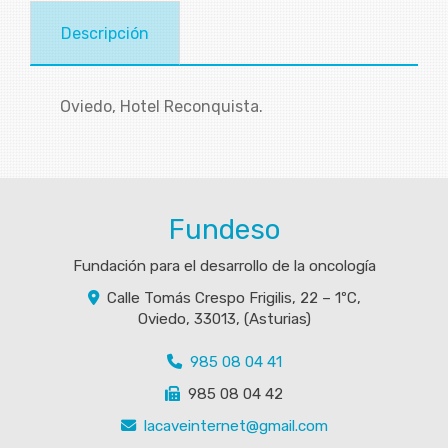
Descripción
Oviedo, Hotel Reconquista.
Fundeso
Fundación para el desarrollo de la oncología
Calle Tomás Crespo Frigilis, 22 – 1ºC,
Oviedo
,
33013
,
(Asturias)
985 08 04 41
985 08 04 42
lacaveinternet
gmail.com